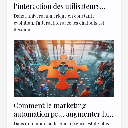
l'interaction des utilisateurs
avec un chatbot sur votre site
Dans l'univers numérique en constante
évolution, l'interaction avec les chatbots est
devenue...
Comment le marketing
automation peut augmenter la
fidélisation des clients
Dans un monde où la concurrence est de plus