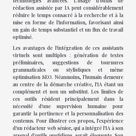
technologies avancées. L'usage d'outils de
rédaction assistée par IA peut considérablement
réduire le temps consacré à la recherche et à la
mise en forme de l'information, favorisant ainsi
un gain de temps substantiel et un flux de travail
optimisé.
Les avantages de l'intégration de ces assistants
virtuels sont multiples : génération de textes
préliminaires, suggestions de tournures
grammaticales ou stylistiques et même
optimisation SEO. Néanmoins, l'humain demeure
au centre de la démarche créative, l'IA étant un
complément et non un substitut. Les limites de
ces outils résident principalement dans la
nécessité d'une supervision humaine pour
garantir la pertinence et la personnalisation des
contenus. Pour illustrer ces propos, l'expérience
d'un rédacteur web sénior, qui a intégré l'IA à son
arsenal d'outils quotidiens, serait éloquente. Son