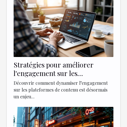
Stratégies pour améliorer
l'engagement sur les
plateformes de contenu
Découvrir comment dynamiser l’engagement
sur les plateformes de contenu est désormais
un enjeu...