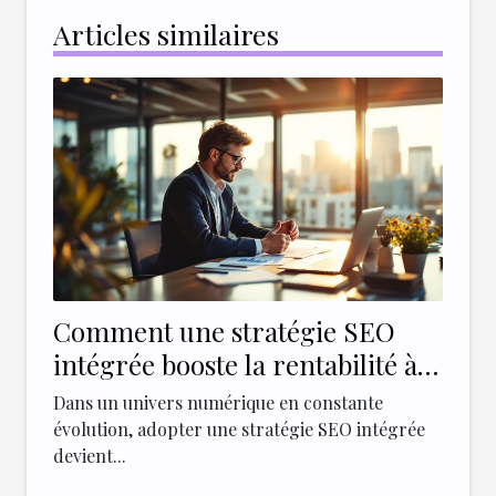
Articles similaires
Comment une stratégie SEO
intégrée booste la rentabilité à
long terme ?
Dans un univers numérique en constante
évolution, adopter une stratégie SEO intégrée
devient...