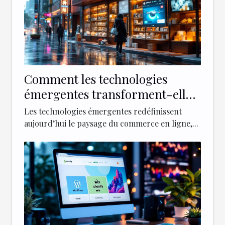
Comment les technologies
émergentes transforment-elles
le commerce en ligne ?
Les technologies émergentes redéfinissent
aujourd’hui le paysage du commerce en ligne,...