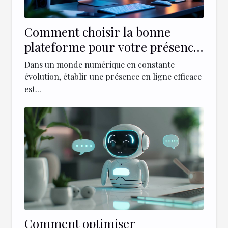
Comment choisir la bonne
plateforme pour votre présence
en ligne
Dans un monde numérique en constante
évolution, établir une présence en ligne efficace
est...
Comment optimiser