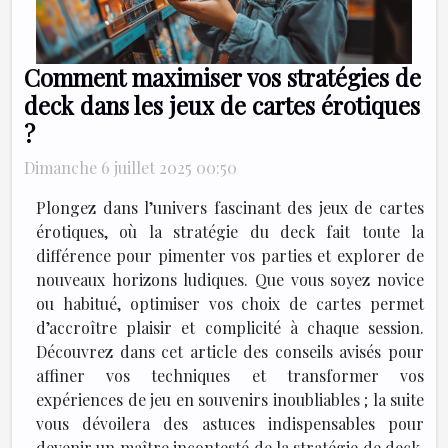
Comment maximiser vos stratégies de
deck dans les jeux de cartes érotiques
?
Dimanche 6 juillet 2025 00:50
Plongez dans l’univers fascinant des jeux de cartes
érotiques, où la stratégie du deck fait toute la
différence pour pimenter vos parties et explorer de
nouveaux horizons ludiques. Que vous soyez novice
ou habitué, optimiser vos choix de cartes permet
d’accroître plaisir et complicité à chaque session.
Découvrez dans cet article des conseils avisés pour
affiner vos techniques et transformer vos
expériences de jeu en souvenirs inoubliables ; la suite
vous dévoilera des astuces indispensables pour
devenir un maître incontesté de la stratégie de deck.