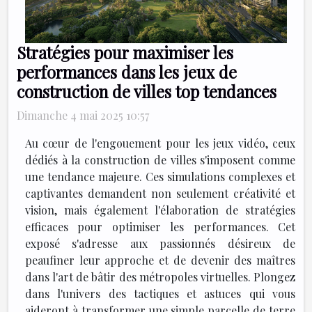
Stratégies pour maximiser les
performances dans les jeux de
construction de villes top tendances
Dimanche 4 mai 2025 10:57
Au cœur de l'engouement pour les jeux vidéo, ceux
dédiés à la construction de villes s'imposent comme
une tendance majeure. Ces simulations complexes et
captivantes demandent non seulement créativité et
vision, mais également l'élaboration de stratégies
efficaces pour optimiser les performances. Cet
exposé s'adresse aux passionnés désireux de
peaufiner leur approche et de devenir des maîtres
dans l'art de bâtir des métropoles virtuelles. Plongez
dans l'univers des tactiques et astuces qui vous
aideront à transformer une simple parcelle de terre