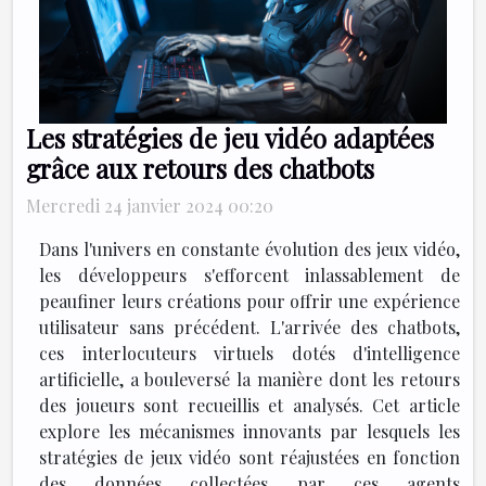
Les stratégies de jeu vidéo adaptées
grâce aux retours des chatbots
Mercredi 24 janvier 2024 00:20
Dans l'univers en constante évolution des jeux vidéo,
les développeurs s'efforcent inlassablement de
peaufiner leurs créations pour offrir une expérience
utilisateur sans précédent. L'arrivée des chatbots,
ces interlocuteurs virtuels dotés d'intelligence
artificielle, a bouleversé la manière dont les retours
des joueurs sont recueillis et analysés. Cet article
explore les mécanismes innovants par lesquels les
stratégies de jeux vidéo sont réajustées en fonction
des données collectées par ces agents