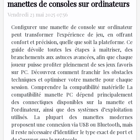
manettes de consoles sur ordinateurs
Vendredi 23 mai 2025 07:56
Configurer une manette de console sur ordinateur
peut transformer l'expérience de jeu, en offrant
confort et précision, quelle que soit la plateforme. Ce
guide dévoile toutes les étapes à maîtriser, des
branchements aux astuces avancées, afin que chaque
joueur puisse profiter pleinement de ses jeux favoris
sur PC. Découvrez comment franchir les obstacles
techniques et optimiser votre manette pour chaque
session. Comprendre la compatibilité matérielle La
compatibilité manette PC dépend principalement
des connectiques disponibles sur la manette et
l’ordinateur, ainsi que des systèmes d’exploitation
utilisés. La plupart des manettes modernes
proposent une connexion via USB ou Bluetooth, mais
il reste nécessaire d’identifier le type exact de port et
de s’assurer que le protocole...