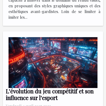
capacité à innover dans le domaine du rendu visuel,
en proposant des styles graphiques uniques et des
esthétiques avant-gardistes. Loin de se limiter à
imiter les...
L'évolution du jeu compétitif et son
influence sur l'esport
Vendredi 4 avril 2025 23:33