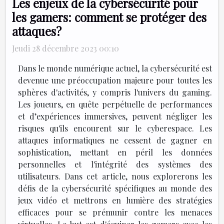
Les enjeux de la cybersécurité pour
les gamers: comment se protéger des
attaques?
Jeudi 28 décembre 2023 00:10
Dans le monde numérique actuel, la cybersécurité est
devenue une préoccupation majeure pour toutes les
sphères d'activités, y compris l'univers du gaming.
Les joueurs, en quête perpétuelle de performances
et d’expériences immersives, peuvent négliger les
risques qu'ils encourent sur le cyberespace. Les
attaques informatiques ne cessent de gagner en
sophistication, mettant en péril les données
personnelles et l'intégrité des systèmes des
utilisateurs. Dans cet article, nous explorerons les
défis de la cybersécurité spécifiques au monde des
jeux vidéo et mettrons en lumière des stratégies
efficaces pour se prémunir contre les menaces