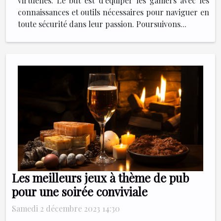
virtuelles. Le but est d'équiper les gamers avec les
connaissances et outils nécessaires pour naviguer en
toute sécurité dans leur passion. Poursuivons...
Les meilleurs jeux à thème de pub
pour une soirée conviviale
Samedi 2 décembre 2023 14:30