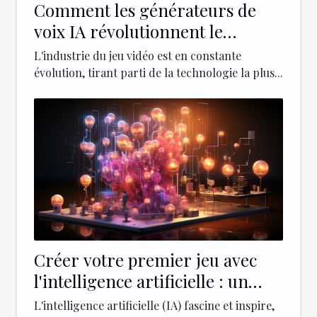
Comment les générateurs de
voix IA révolutionnent le
doublage dans l'industrie du jeu
L'industrie du jeu vidéo est en constante
vidéo
évolution, tirant parti de la technologie la plus...
Créer votre premier jeu avec
l'intelligence artificielle : un
guide pour débutants
L'intelligence artificielle (IA) fascine et inspire,