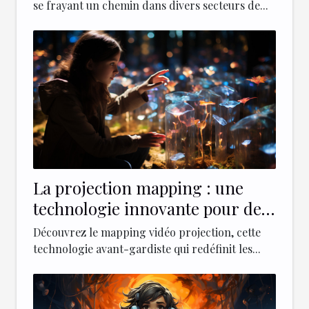
se frayant un chemin dans divers secteurs de...
La projection mapping : une
technologie innovante pour des
expériences immersives
Découvrez le mapping vidéo projection, cette
technologie avant-gardiste qui redéfinit les...