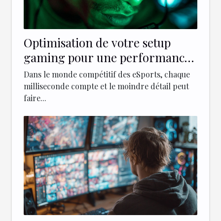
Optimisation de votre setup
gaming pour une performance
maximale en eSports
Dans le monde compétitif des eSports, chaque
milliseconde compte et le moindre détail peut
faire...