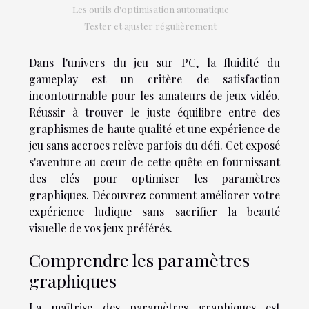
Les outils d'optimisation automatique
Tester et ajuster régulièrement
Dans l'univers du jeu sur PC, la fluidité du
gameplay est un critère de satisfaction
incontournable pour les amateurs de jeux vidéo.
Réussir à trouver le juste équilibre entre des
graphismes de haute qualité et une expérience de
jeu sans accrocs relève parfois du défi. Cet exposé
s'aventure au cœur de cette quête en fournissant
des clés pour optimiser les paramètres
graphiques. Découvrez comment améliorer votre
expérience ludique sans sacrifier la beauté
visuelle de vos jeux préférés.
Comprendre les paramètres
graphiques
La maîtrise des paramètres graphiques est