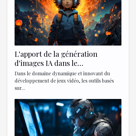
L'apport de la génération
d'images IA dans le
développement de jeux vidéo
Dans le domaine dynamique et innovant du
indépendants
développement de jeux vidéo, les outils basés
sur...