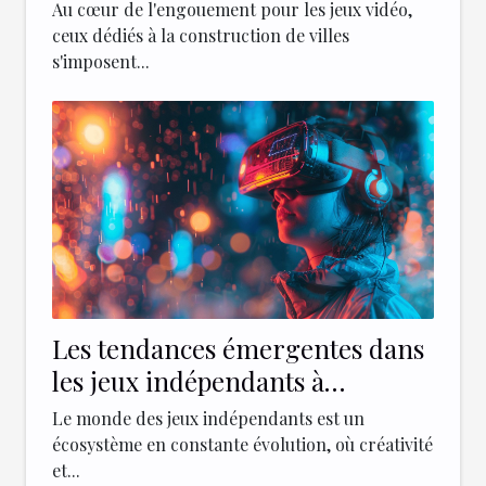
construction de villes top
Au cœur de l'engouement pour les jeux vidéo,
tendances
ceux dédiés à la construction de villes
s'imposent...
Les tendances émergentes dans
les jeux indépendants à
surveiller cette année
Le monde des jeux indépendants est un
écosystème en constante évolution, où créativité
et...