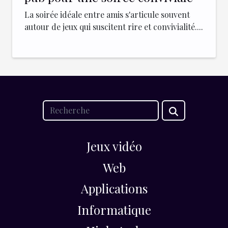
La soirée idéale entre amis s'articule souvent
autour de jeux qui suscitent rire et convivialité....
Jeux vidéo
Web
Applications
Informatique