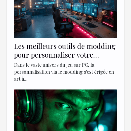
Les meilleurs outils de modding
pour personnaliser votre
expérience de jeu PC
Dans le vaste univers du jeu sur PC, la
personnalisation via le modding s'est érigée en
art à...