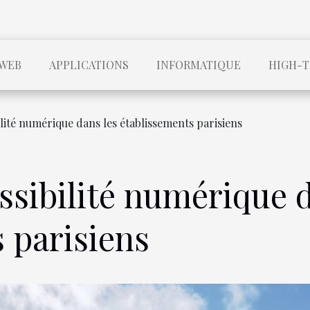
WEB
APPLICATIONS
INFORMATIQUE
HIGH-
ilité numérique dans les établissements parisiens
essibilité numérique 
 parisiens