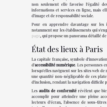
non seulement elle favorise l'égalité d
informations et services en ligne, mais e
d'image et de responsabilité sociale.
Pour en apprendre davantage sur les ini
notamment sur les établissements qui s'en
page
, qui propose un panorama détaillé de c
État des lieux à Paris
La capitale française, symbole d'innovation
d'
accessibilité numérique
. Les personnes e
lorsqu'elles naviguent sur les sites web d
une quantité non-négligeable de ces plat
d'inclusion, rendant la navigation difficile 
Les
audits de conformité
révèlent que bie
accomplir pour atteindre une pleine acce
lecteurs d'écran, l'absence de sous-titr