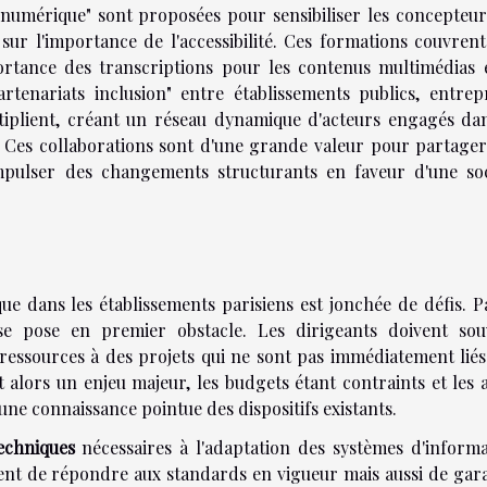
é numérique" sont proposées pour sensibiliser les concepteu
sur l'importance de l'accessibilité. Ces formations couvren
rtance des transcriptions pour les contenus multimédias e
rtenariats inclusion" entre établissements publics, entrep
ultiplient, créant un réseau dynamique d'acteurs engagés da
. Ces collaborations sont d'une grande valeur pour partage
mpulser des changements structurants en faveur d'une soc
que dans les établissements parisiens est jonchée de défis. 
e se pose en premier obstacle. Les dirigeants doivent sou
ressources à des projets qui ne sont pas immédiatement liés
 alors un enjeu majeur, les budgets étant contraints et les 
une connaissance pointue des dispositifs existants.
echniques
nécessaires à l'adaptation des systèmes d'inform
ment de répondre aux standards en vigueur mais aussi de gar