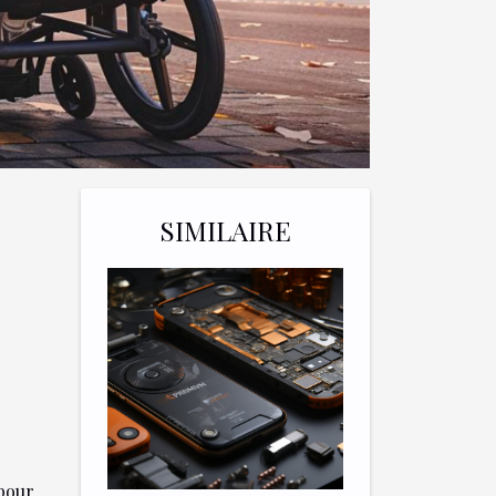
SIMILAIRE
 pour