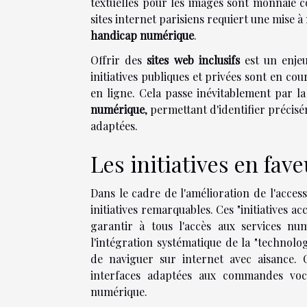
textuelles pour les images sont monnaie c
sites internet parisiens requiert une mise
handicap numérique
.
Offrir des
sites web inclusifs
est un enjeu
initiatives publiques et privées sont en cou
en ligne. Cela passe inévitablement par la 
numérique
, permettant d'identifier précis
adaptées.
Les initiatives en fave
Dans le cadre de l'amélioration de l'access
initiatives remarquables. Ces "initiatives ac
garantir à tous l'accès aux services nu
l'intégration systématique de la "technolo
de naviguer sur internet avec aisance. C
interfaces adaptées aux commandes vocale
numérique.