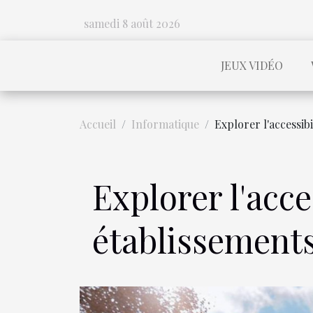
samedi 8 août 2026
JEUX VIDÉO
Accueil
Informatique
Explorer l'accessib
Explorer l'acc
établissements