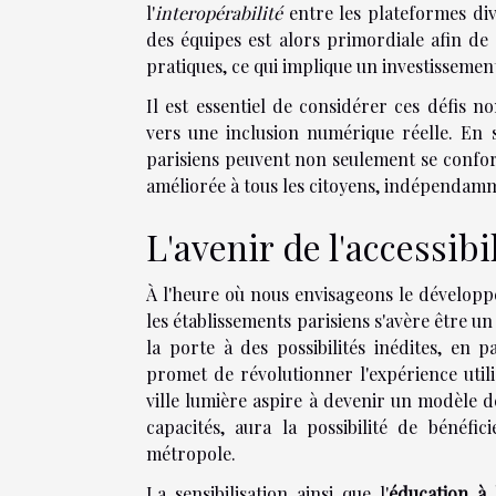
l'
interopérabilité
entre les plateformes dive
des équipes est alors primordiale afin de 
pratiques, ce qui implique un investissemen
Il est essentiel de considérer ces défis
vers une inclusion numérique réelle. En
parisiens peuvent non seulement se conform
améliorée à tous les citoyens, indépendamm
L'avenir de l'accessib
À l'heure où nous envisageons le développ
les établissements parisiens s'avère être 
la porte à des possibilités inédites, en par
promet de révolutionner l'expérience utili
ville lumière aspire à devenir un modèle 
capacités, aura la possibilité de bénéfic
métropole.
La sensibilisation ainsi que l'
éducation à l