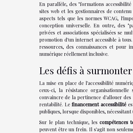
En parallèle, des "formations accessibilit
sites web et les gestionnaires de contenu 
aspects tels que les normes WCAG, l'impo
conception universelle. En outre, des "pa
privées et associations spécialisées se m
promotion d'un internet accessible à tous
ressources, des connaissances et pour i
numérique réellement inclusive.
Les défis à surmonter
La mise en place de l'accessibilité numéri
ceux-ci, la résistance organisationnell
convaincre de la pertinence d'allouer des 
rentabilité. Le
financement accessibilité
est
publiques, lorsque disponibles, nécessitant 
Sur le plan technique, les
compétences t
peuvent être un frein. Il s'agit non seule