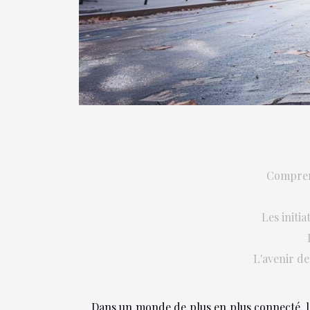
Comprend
Les initia
L'avenir de
Dans un monde de plus en plus connecté, l