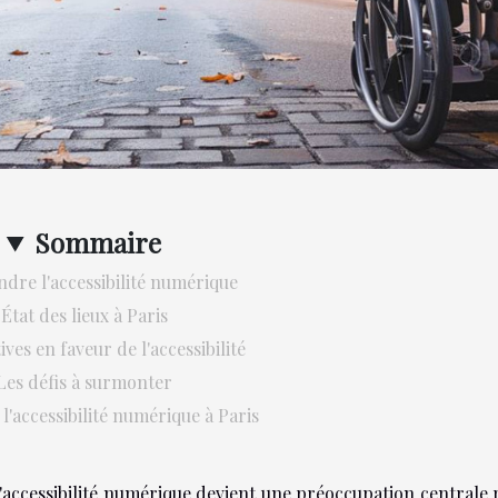
Sommaire
re l'accessibilité numérique
État des lieux à Paris
tives en faveur de l'accessibilité
Les défis à surmonter
 l'accessibilité numérique à Paris
'accessibilité numérique devient une préoccupation centrale