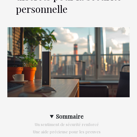
personnelle
Sommaire
Un sentiment de sécurité renforcé
Une aide précieuse pour les preuves