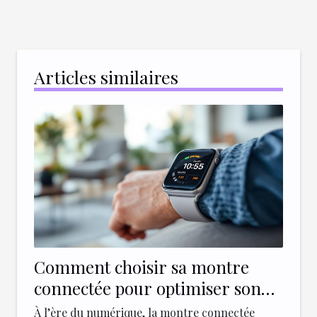
Articles similaires
Comment choisir sa montre
connectée pour optimiser son
bien-être quotidien ?
À l’ère du numérique, la montre connectée