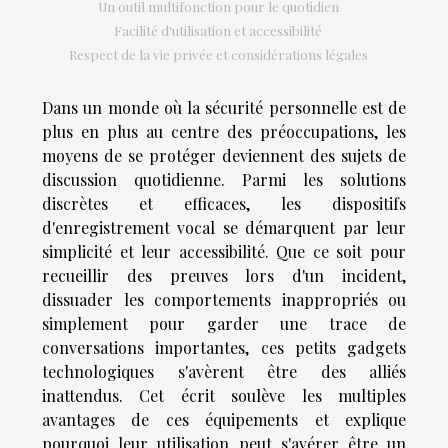
Un outil multifonction pour le quotidien
Facilité d'utilisation et accessibilité
Respect de la vie privée et considérations légales
Dans un monde où la sécurité personnelle est de
plus en plus au centre des préoccupations, les
moyens de se protéger deviennent des sujets de
discussion quotidienne. Parmi les solutions
discrètes et efficaces, les dispositifs
d'enregistrement vocal se démarquent par leur
simplicité et leur accessibilité. Que ce soit pour
recueillir des preuves lors d'un incident,
dissuader les comportements inappropriés ou
simplement pour garder une trace de
conversations importantes, ces petits gadgets
technologiques s'avèrent être des alliés
inattendus. Cet écrit soulève les multiples
avantages de ces équipements et explique
pourquoi leur utilisation peut s'avérer être un