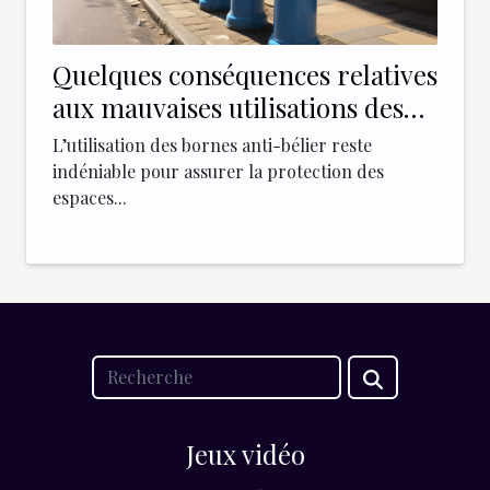
Quelques conséquences relatives
aux mauvaises utilisations des
borne anti-bélier
L’utilisation des bornes anti-bélier reste
indéniable pour assurer la protection des
espaces...
Jeux vidéo