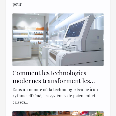
pour...
Comment les technologies
modernes transforment les
caisses enregistreuses
Dans un monde où la technologie évolue à un
rythme effréné, les systèmes de paiement et
caisses...