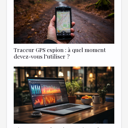
Traceur GPS espion : à quel moment
devez-vous l’utiliser ?