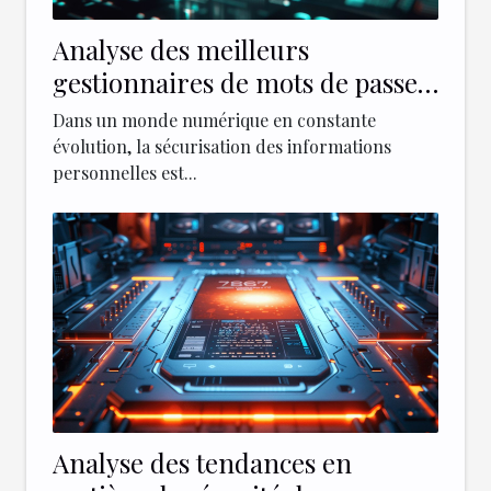
Analyse des meilleurs
gestionnaires de mots de passe
pour la sécurité en ligne
Dans un monde numérique en constante
évolution, la sécurisation des informations
personnelles est...
Analyse des tendances en