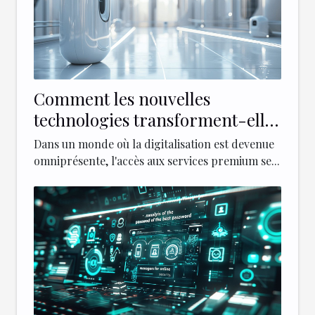
Comment les nouvelles
technologies transforment-elles
l'accès aux services premium ?
Dans un monde où la digitalisation est devenue
omniprésente, l'accès aux services premium se...