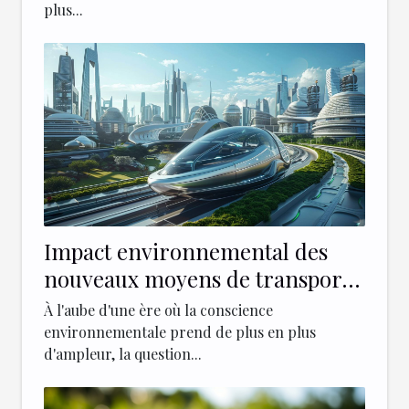
plus...
Impact environnemental des
nouveaux moyens de transport
urbains
À l'aube d'une ère où la conscience
environnementale prend de plus en plus
d'ampleur, la question...