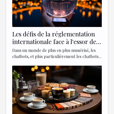
Les défis de la réglementation
internationale face à l'essor des
chatbots comme ChatGPT 4
Dans un monde de plus en plus numérisé, les
chatbots, et plus particulièrement les chatbots...