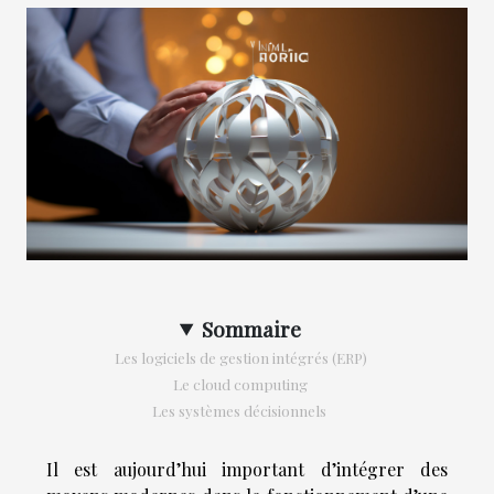
Sommaire
Les logiciels de gestion intégrés (ERP)
Le cloud computing
Les systèmes décisionnels
Il est aujourd’hui important d’intégrer des