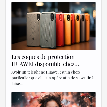
Les coques de protection
HUAWEI disponible chez
Paprikase
Avoir un téléphone Huawei est un choix
particulier que chacun opère afin de se sentir à
l'aise...