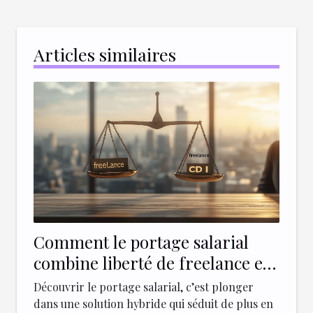
Articles similaires
Comment le portage salarial
combine liberté de freelance et
sécurité du CDI
Découvrir le portage salarial, c’est plonger
dans une solution hybride qui séduit de plus en