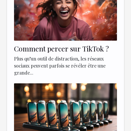
Comment percer sur TikTok ?
Plus qu’un outil de distraction, les réseaux
sociaux peuvent parfois se révéler être une
grande...