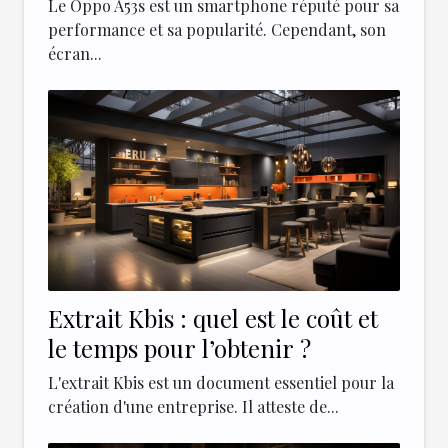
l'écran d’un Oppo A53s
Le Oppo A53s est un smartphone réputé pour sa
performance et sa popularité. Cependant, son
écran...
Extrait Kbis : quel est le coût et
le temps pour l’obtenir ?
L'extrait Kbis est un document essentiel pour la
création d'une entreprise. Il atteste de...