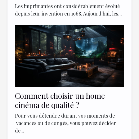
d'imprimantes modernes
Les imprimantes ont considérablement évolué
depuis leur invention en 1968. Aujourd'hui, les...
Comment choisir un home
cinéma de qualité ?
Pour vous détendre durant vos moments de
vacances ou de congés, vous pouvez décider
de...