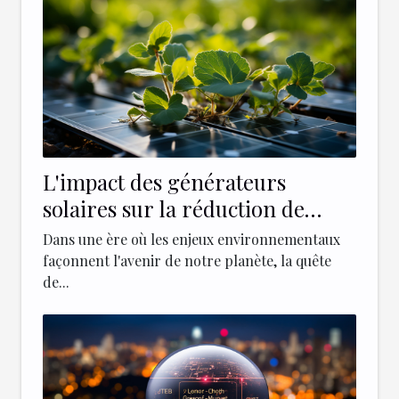
L'impact des générateurs
solaires sur la réduction de
l'empreinte carbone
Dans une ère où les enjeux environnementaux
façonnent l'avenir de notre planète, la quête
de...