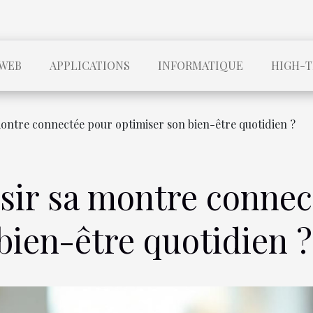
WEB
APPLICATIONS
INFORMATIQUE
HIGH-
ntre connectée pour optimiser son bien-être quotidien ?
ir sa montre connec
bien-être quotidien ?