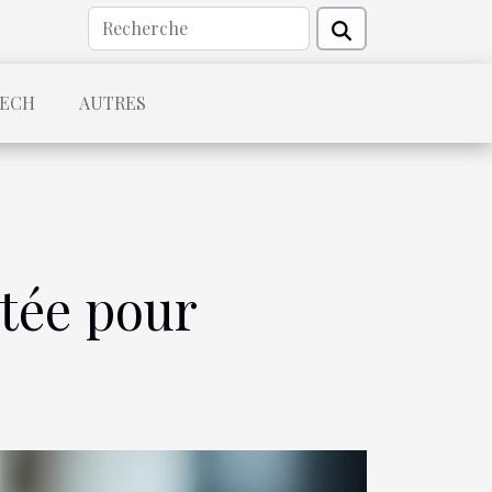
TECH
AUTRES
tée pour