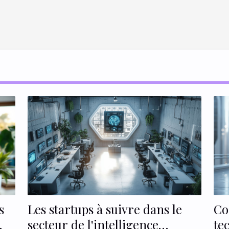
s
Les startups à suivre dans le
Co
secteur de l'intelligence
te