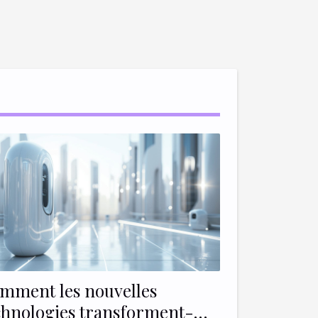
mment les nouvelles
chnologies transforment-