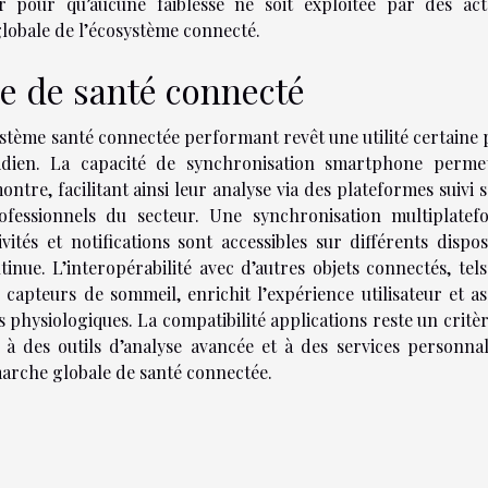
r pour qu’aucune faiblesse ne soit exploitée par des act
 globale de l’écosystème connecté.
e de santé connecté
tème santé connectée performant revêt une utilité certaine
tidien. La capacité de synchronisation smartphone perme
ontre, facilitant ainsi leur analyse via des plateformes suivi 
professionnels du secteur. Une synchronisation multiplatef
ités et notifications sont accessibles sur différents disposi
tinue. L’interopérabilité avec d’autres objets connectés, tel
u capteurs de sommeil, enrichit l’expérience utilisateur et a
 physiologiques. La compatibilité applications reste un critè
 à des outils d’analyse avancée et à des services personnal
arche globale de santé connectée.