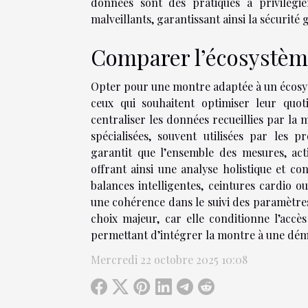
données sont des pratiques à privilégie
malveillants, garantissant ainsi la sécurité
Comparer l’écosystèm
Opter pour une montre adaptée à un écosys
ceux qui souhaitent optimiser leur quo
centraliser les données recueillies par la m
spécialisées, souvent utilisées par les 
garantit que l’ensemble des mesures, activ
offrant ainsi une analyse holistique et con
balances intelligentes, ceintures cardio o
une cohérence dans le suivi des paramètres
choix majeur, car elle conditionne l’accès
permettant d’intégrer la montre à une dém
Mercredi 22 octobre 2025 10:08