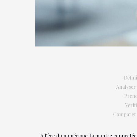
Défini
Analyser 
Prend
Vérif
Comparer 
À l’ère du numérique, la montre connectée