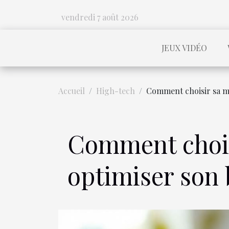
vendredi 7 août 2026
JEUX VIDÉO
Accueil
High-tech
Comment choisir sa mo
Comment chois
optimiser son 