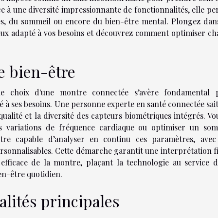
ce à une diversité impressionnante de fonctionnalités, elle p
ités, du sommeil ou encore du bien-être mental. Plongez dan
mieux adapté à vos besoins et découvrez comment optimiser c
de bien-être
t le choix d'une montre connectée s’avère fondamental 
té à ses besoins. Une personne experte en santé connectée sai
 qualité et la diversité des capteurs biométriques intégrés. Vo
les variations de fréquence cardiaque ou optimiser un som
tre capable d’analyser en continu ces paramètres, avec
ersonnalisables. Cette démarche garantit une interprétation f
 efficace de la montre, plaçant la technologie au service 
en-être quotidien.
alités principales