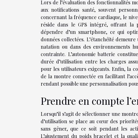
Lors de l’évaluation des fonctionnalités m
aux notifications santé, souvent personn
concernant la fréquence cardiaque, le nive
réside dans le GPS intégré, offrant la p
dépendre d’un smartphone, ce qui optimis
données collectées. L’étanchéité demeure u
natation ou dans des environnements humi
contrainte. L’autonomie batterie constit
durée d’utilisation entre les charges ass
pour les utilisateurs exigeants. Enfin, la c
de la montre connectée en facilitant l’acc
rendant possible une personnalisation pous
Prendre en compte l’
Lorsqu’il s’agit de sélectionner une montr
d’utilisation se place au cœur des priori
sans gêner, que ce soit pendant les acti
L’ajustement du poids bracelet et la qua