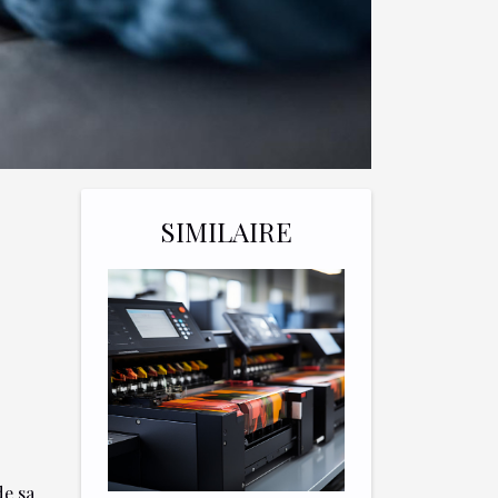
SIMILAIRE
de sa