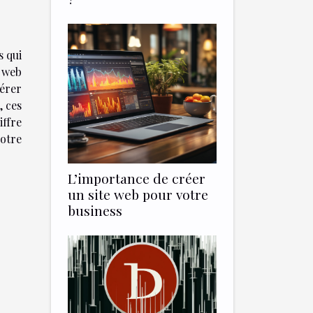
s qui
s web
érer
, ces
iffre
otre
L’importance de créer
un site web pour votre
business