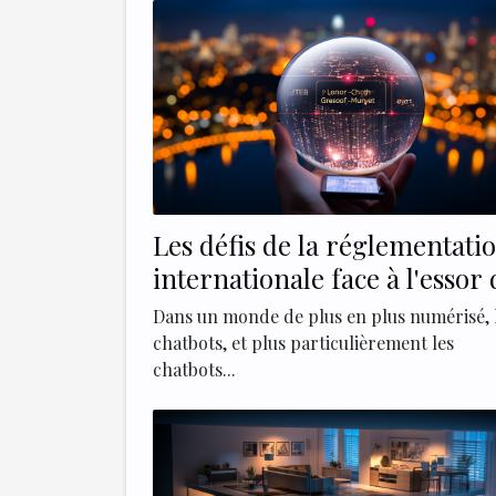
Les défis de la réglementati
internationale face à l'essor 
chatbots comme ChatGPT 4
Dans un monde de plus en plus numérisé, 
chatbots, et plus particulièrement les
chatbots...