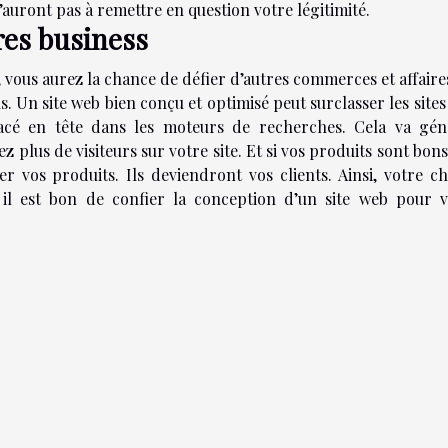
n’auront pas à remettre en question votre légitimité.
res business
, vous aurez la chance de défier d’autres commerces et affaire
. Un site web bien conçu et optimisé peut surclasser les site
lacé en tête dans les moteurs de recherches. Cela va gén
z plus de visiteurs sur votre site. Et si vos produits sont bons
r vos produits. Ils deviendront vos clients. Ainsi, votre ch
 il est bon de confier la conception d’un site web pour v