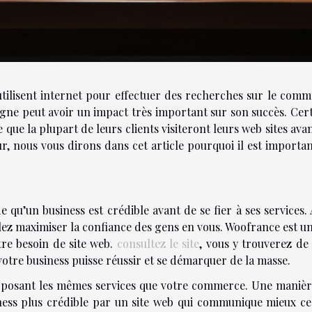
tilisent internet pour effectuer des recherches sur le com
ligne peut avoir un impact très important sur son succès. Cer
que la plupart de leurs clients visiteront leurs web sites ava
ur, nous vous dirons dans cet article pourquoi il est importa
 qu’un business est crédible avant de se fier à ses services.
llez maximiser la confiance des gens en vous. Woofrance est un
tre besoin de site web.
consultez le site
, vous y trouverez de
votre business puisse réussir et se démarquer de la masse.
proposant les mêmes services que votre commerce. Une maniè
ess plus crédible par un site web qui communique mieux ce