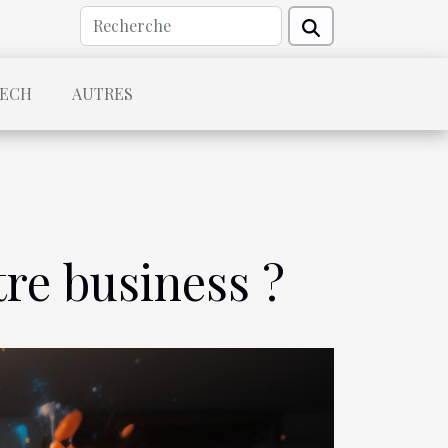
TECH
AUTRES
tre business ?