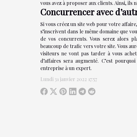
vous avez à proposer aux clients. Ainsi, ils 
Concurrencer avec d’aut
Si vous créez un site web pour votre affaire
s’inscrivent dans le même domaine que vous
de vos concurrents. Vous serez alors p
beaucoup de trafic vers votre site. Vous aure
visiteurs ne vont pas tarder à vous achete
d’affaires sera augmenté. C’est pourquoi
entreprise à un expert.
Lundi 31 janvier 2022 17:57