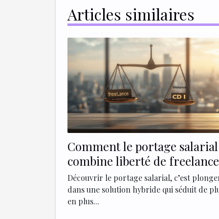
Articles similaires
Comment le portage salarial
combine liberté de freelance
sécurité du CDI
Découvrir le portage salarial, c’est plonge
dans une solution hybride qui séduit de pl
en plus...