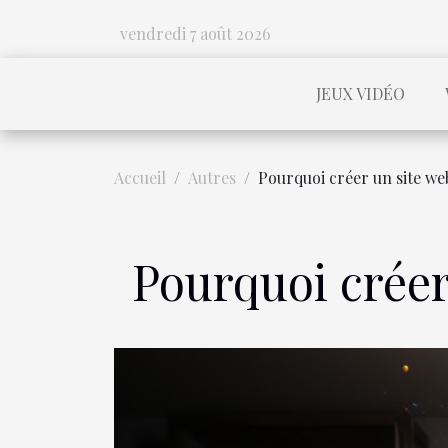
vendredi 7 août 2026
JEUX VIDÉO
Accueil
Autres
Pourquoi créer un site we
Pourquoi créer