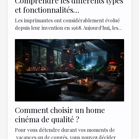
Comprendre les différents types
et fonctionnalités
d'imprimantes modernes
Les imprimantes ont considérablement évolué
depuis leur invention en 1968. Aujourd'hui, les...
Comment choisir un home
cinéma de qualité ?
Pour vous détendre durant vos moments de
vacances ou de congés, vous pouvez décider