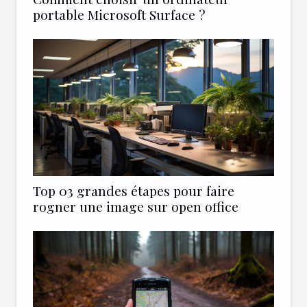
portable Microsoft Surface ?
Top 03 grandes étapes pour faire
rogner une image sur open office