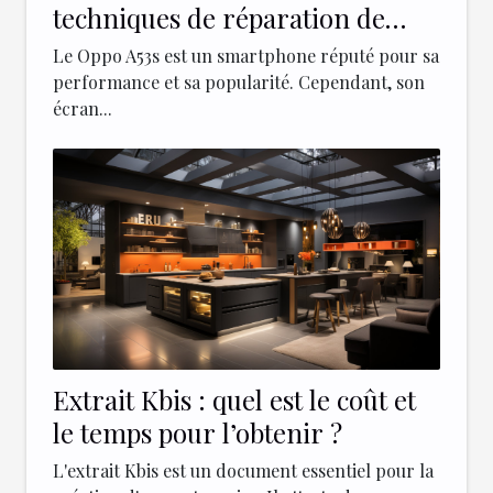
techniques de réparation de
l'écran d’un Oppo A53s
Le Oppo A53s est un smartphone réputé pour sa
performance et sa popularité. Cependant, son
écran...
Extrait Kbis : quel est le coût et
le temps pour l’obtenir ?
L'extrait Kbis est un document essentiel pour la