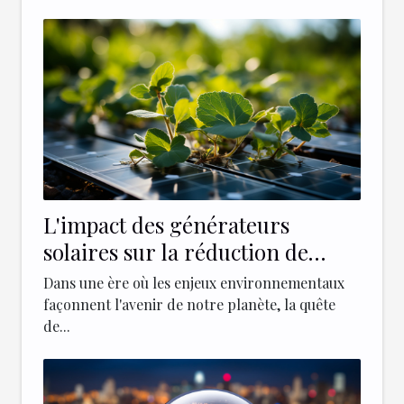
L'impact des générateurs
solaires sur la réduction de
l'empreinte carbone
Dans une ère où les enjeux environnementaux
façonnent l'avenir de notre planète, la quête
de...