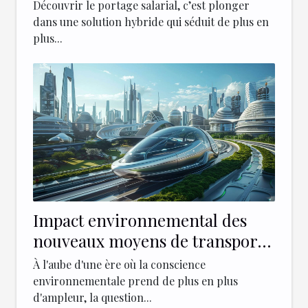
sécurité du CDI
Découvrir le portage salarial, c’est plonger
dans une solution hybride qui séduit de plus en
plus...
Impact environnemental des
nouveaux moyens de transport
urbains
À l'aube d'une ère où la conscience
environnementale prend de plus en plus
d'ampleur, la question...