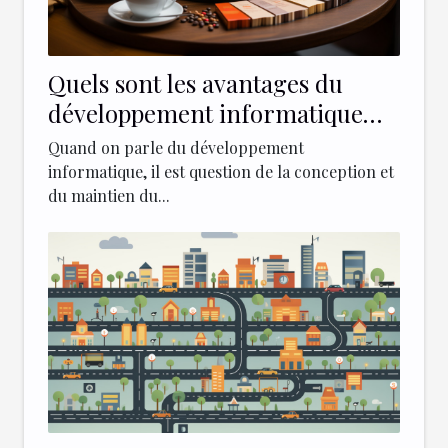
Quels sont les avantages du
développement informatique
dans les différents secteurs
Quand on parle du développement
d'activité ?
informatique, il est question de la conception et
du maintien du...