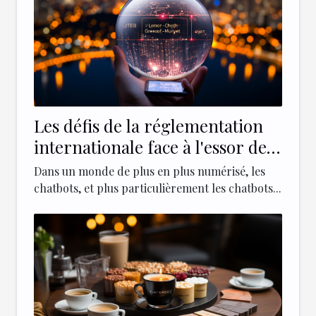
Les défis de la réglementation
internationale face à l'essor des
chatbots comme ChatGPT 4
Dans un monde de plus en plus numérisé, les
chatbots, et plus particulièrement les chatbots...