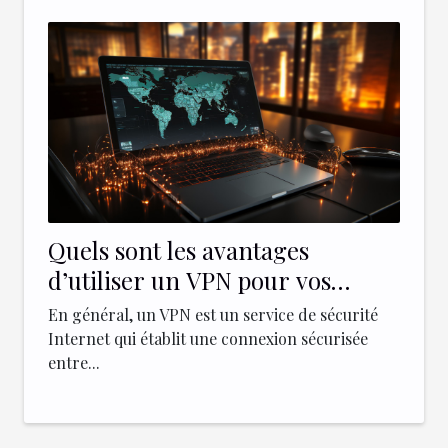
Quels sont les avantages
d’utiliser un VPN pour vos
entreprises ?
En général, un VPN est un service de sécurité
Internet qui établit une connexion sécurisée
entre...