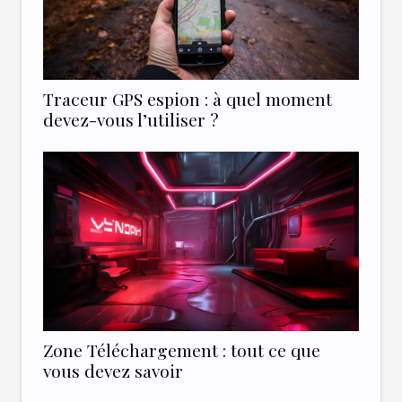
Traceur GPS espion : à quel moment
devez-vous l’utiliser ?
Zone Téléchargement : tout ce que
vous devez savoir