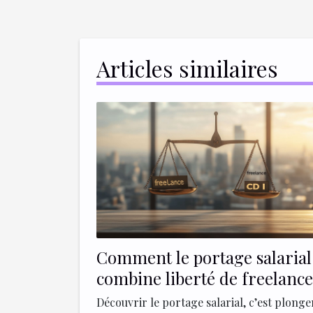
Articles similaires
Comment le portage salarial
combine liberté de freelance
sécurité du CDI
Découvrir le portage salarial, c’est plonge