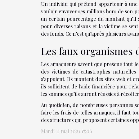
Un individu qui prétend appartenir à une f
vouloir envoyer ses millions hors de son p
un certain pourcentage du montant qu’il s
pour diverses raisons et la victime se sent
des fonds. Ce n’est qu’après plusieurs avanc
Les faux organismes 
Les arnaqueurs savent que presque tout le 
des victimes de catastrophes naturelles
s’appuient. Ils montent des sites web et cr
ils sollicitent de l’aide financière pour re
les sommes qu’ils auront réussies à récolter
Au quotidien, de nombreuses personnes son
faire les frais de telles arnaques, il faut 
des structures qui proposent certaines opp
Mardi 11 mai 2021 17:06