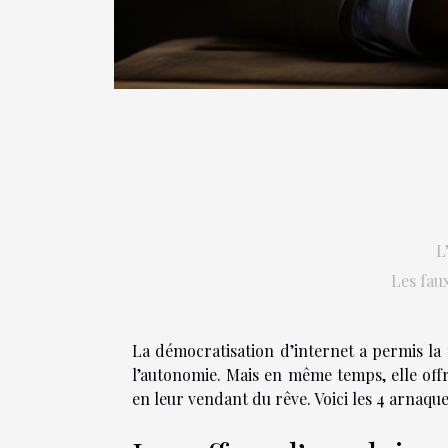
L
Les fau
La démocratisation d’internet a permis la
l’autonomie. Mais en même temps, elle offr
en leur vendant du rêve. Voici les 4 arnaque