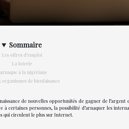
Sommaire
Les offres d’emploi
La loterie
’arnaque à la nigériane
x organismes de bienfaisance
 naissance de nouvelles opportunités de gagner de l’argent 
e à certaines personnes, la possibilité d’arnaquer les intern
s qui circulent le plus sur Internet.