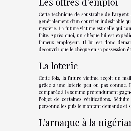
Les offres d’emploi
Cette technique de soustraire de l’argent a
généralement d’un courrier indésirable qui
mystère. La future victime est celle qui co
faite. Après quoi, un chèque lui est expéd
fameux employeur. Il lui est donc deman
découvrir que le chèque en sa possession étai
La loterie
Cette fois, la future victime reçoit un m
grâce à une loterie peu ou pas connue. Pa
comparée à la somme prétendument gagnée e
l’objet de certaines vérifications. Sédui
personnelles puis le montant demandé et se
L’arnaque à la nigéria