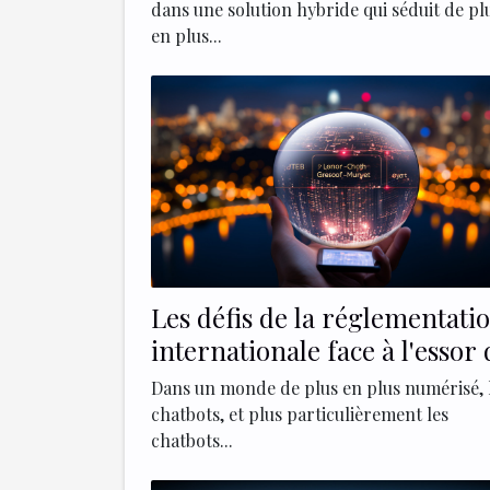
dans une solution hybride qui séduit de pl
en plus...
Les défis de la réglementati
internationale face à l'essor 
chatbots comme ChatGPT 4
Dans un monde de plus en plus numérisé, 
chatbots, et plus particulièrement les
chatbots...