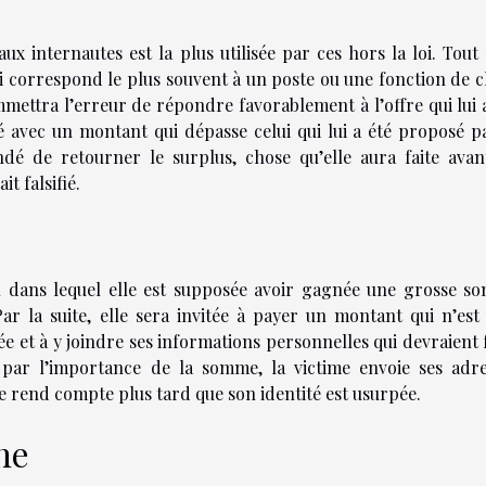
ux internautes est la plus utilisée par ces hors la loi. Tout
 correspond le plus souvent à un poste ou une fonction de c
mmettra l’erreur de répondre favorablement à l’offre qui lui 
ié avec un montant qui dépasse celui qui lui a été proposé p
dé de retourner le surplus, chose qu’elle aura faite avan
t falsifié.
ail dans lequel elle est supposée avoir gagnée une grosse 
r la suite, elle sera invitée à payer un montant qui n’est
t à y joindre ses informations personnelles qui devraient 
te par l’importance de la somme, la victime envoie ses adr
 rend compte plus tard que son identité est usurpée.
ne