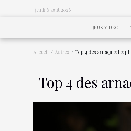
jeudi 6 août 2026
JEUX VIDÉO
Accueil
Autres
Top 4 des arnaques les pl
Top 4 des arna