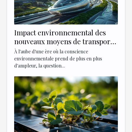
Impact environnemental des
nouveaux moyens de transport
urbains
À l'aube d'une ère où la conscience
environnementale prend de plus en plus
d'ampleur, la question...