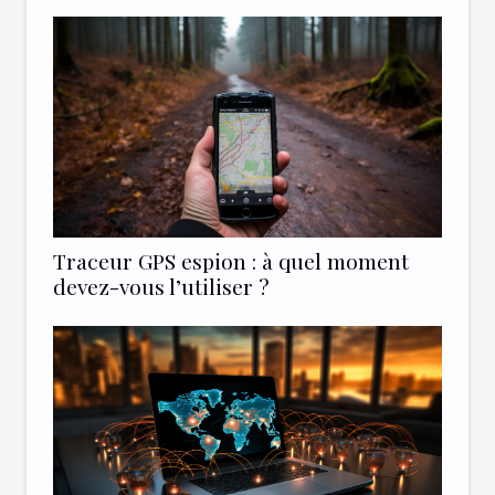
Traceur GPS espion : à quel moment
devez-vous l’utiliser ?