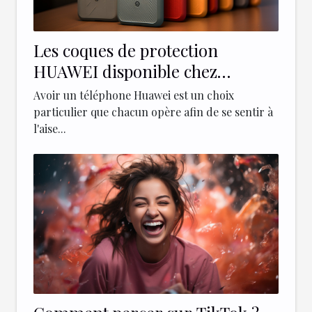
Les coques de protection
HUAWEI disponible chez
Paprikase
Avoir un téléphone Huawei est un choix
particulier que chacun opère afin de se sentir à
l'aise...