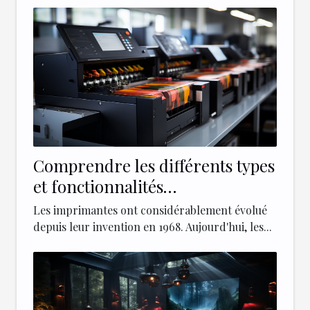
Comprendre les différents types
et fonctionnalités
d'imprimantes modernes
Les imprimantes ont considérablement évolué
depuis leur invention en 1968. Aujourd'hui, les...