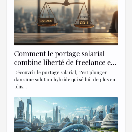
Comment le portage salarial
combine liberté de freelance et
sécurité du CDI
Découvrir le portage salarial, c’est plonger
dans une solution hybride qui séduit de plus en
plus...