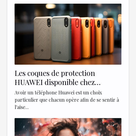
Les coques de protection
HUAWEI disponible chez
Paprikase
Avoir un téléphone Huawei est un choix
particulier que chacun opère afin de se sentir à
l'aise...