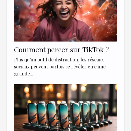
Comment percer sur TikTok ?
Plus qu’un outil de distraction, les réseaux
sociaux peuvent parfois se révéler être une
grande...