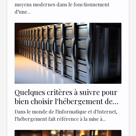
moyens modernes dans le fonctionnement
d’une...
Quelques critères à suivre pour
bien choisir l'hébergement de
votre site web
Dans le monde de l'informatique et d'Internet,
l'hébergement fait référence à la mise à...