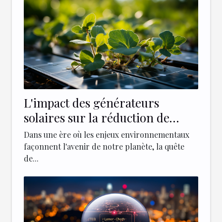
L'impact des générateurs
solaires sur la réduction de
l'empreinte carbone
Dans une ère où les enjeux environnementaux
façonnent l'avenir de notre planète, la quête
de...