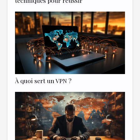
techniques pour réussir
À quoi sert un VPN ?