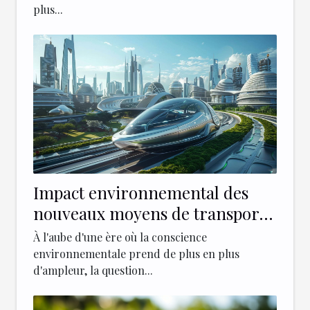
plus...
Impact environnemental des
nouveaux moyens de transport
urbains
À l'aube d'une ère où la conscience
environnementale prend de plus en plus
d'ampleur, la question...