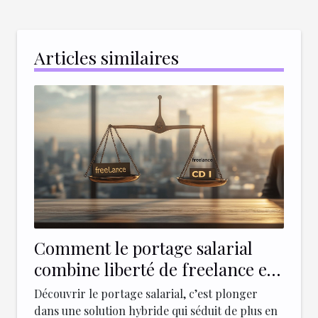
Articles similaires
Comment le portage salarial
combine liberté de freelance et
sécurité du CDI
Découvrir le portage salarial, c’est plonger
dans une solution hybride qui séduit de plus en