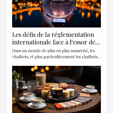
Les défis de la réglementation
internationale face à l'essor des
chatbots comme ChatGPT 4
Dans un monde de plus en plus numérisé, les
chatbots, et plus particulièrement les chatbots...