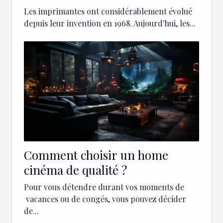
d'imprimantes modernes
Les imprimantes ont considérablement évolué
depuis leur invention en 1968. Aujourd'hui, les...
Comment choisir un home
cinéma de qualité ?
Pour vous détendre durant vos moments de
vacances ou de congés, vous pouvez décider
de...