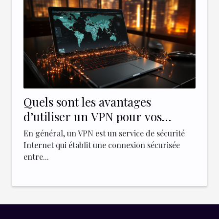
Quels sont les avantages
d’utiliser un VPN pour vos
entreprises ?
En général, un VPN est un service de sécurité
Internet qui établit une connexion sécurisée
entre...